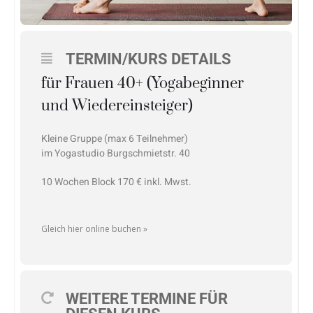
TERMIN/KURS DETAILS
für Frauen 40+ (Yogabeginner
und Wiedereinsteiger)
Kleine Gruppe (max 6 Teilnehmer)
im Yogastudio Burgschmietstr. 40
10 Wochen Block 170 € inkl. Mwst.
Gleich hier online buchen »
WEITERE TERMINE FÜR