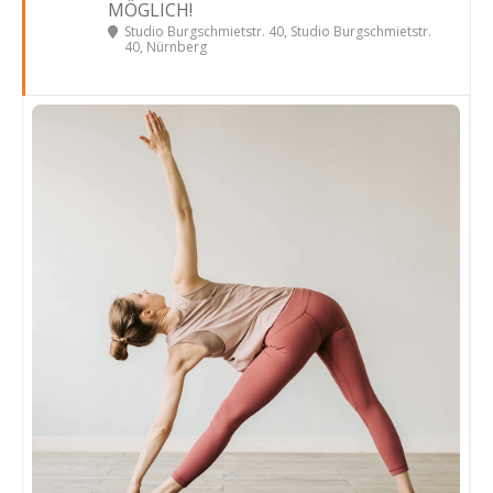
MÖGLICH!
Studio Burgschmietstr. 40
, Studio Burgschmietstr.
40, Nürnberg