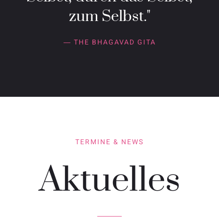
zum Selbst."
― THE BHAGAVAD GITA
TERMINE & NEWS
Aktuelles