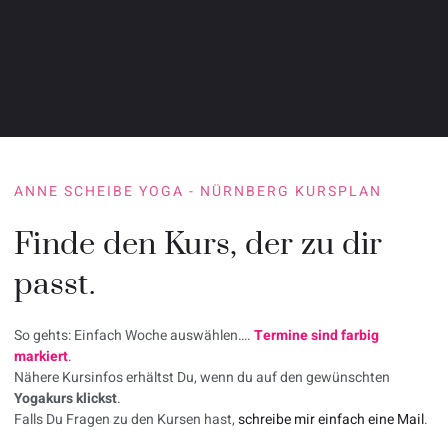
ANNE SCHEIBE YOGA - NÜRNBERG KURSPLAN
Finde den Kurs, der zu dir
passt.
So gehts: Einfach Woche auswählen….
Termine sind farbig
markiert
.
Nähere Kursinfos erhältst Du, wenn du auf den gewünschten
Yogakurs klickst
.
Falls Du Fragen zu den Kursen hast,
schreibe mir einfach eine Mail
.