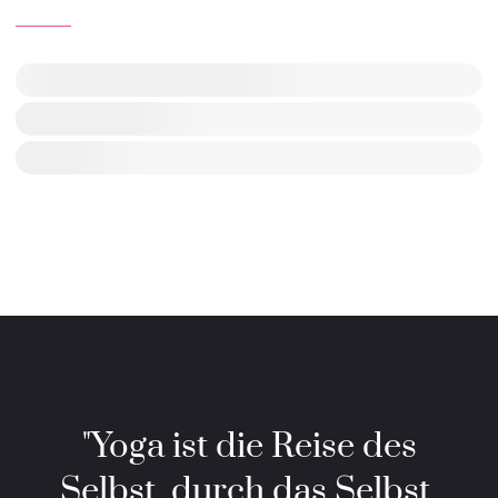
"Yoga ist die Reise des
Selbst, durch das Selbst,